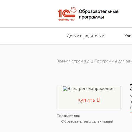
Детям и родителям
Учи
Главная страница
Программы для ад
Купить
п
у
Подходит для
Образовательных организаций