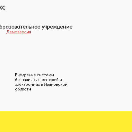
кс
бразовательное учреждение
Демоверсия
Внедрение системы
безналичных платежей и
электронных в Ивановской
области