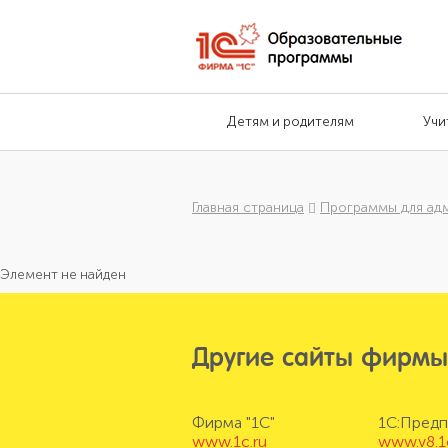
Детям и родителям
Учи
Главная страница
Программы для ад
Элемент не найден
Другие сайты фирмы
Фирма "1С"
1С:Предп
www.1c.ru
www.v8.1