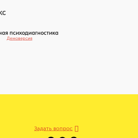
кс
ная психодиагностика
Демоверсия
Задать вопрос