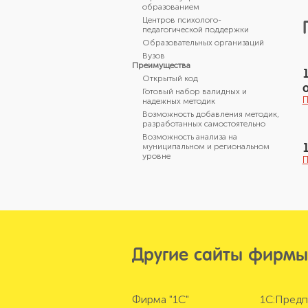
образованием
Центров психолого-
педагогической поддержки
Образовательных организаций
Вузов
Преимущества
Открытый код
Готовый набор валидных и
П
надежных методик
Возможность добавления методик,
разработанных самостоятельно
Возможность анализа на
муниципальном и региональном
уровне
П
Другие сайты фирмы
Фирма "1С"
1С:Предп