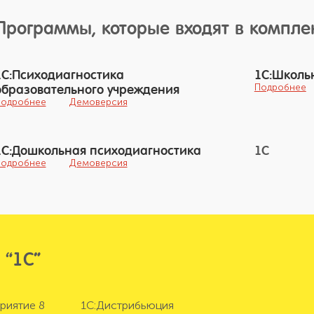
Программы, которые входят в компле
1С:Психодиагностика
1С:Школь
Подробнее
образовательного учреждения
одробнее
Демоверсия
1С:Дошкольная психодиагностика
1C
одробнее
Демоверсия
 “1С”
риятие 8
1С:Дистрибьюция