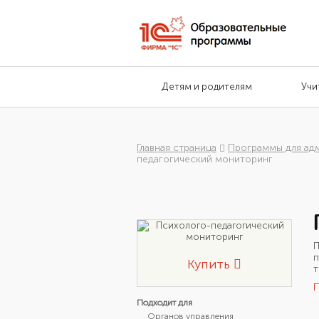
Детям и родителям
Учи
Главная страница
Программы для ад
педагогический мониторинг
П
п
Купить
т
Подходит для
Органов управления