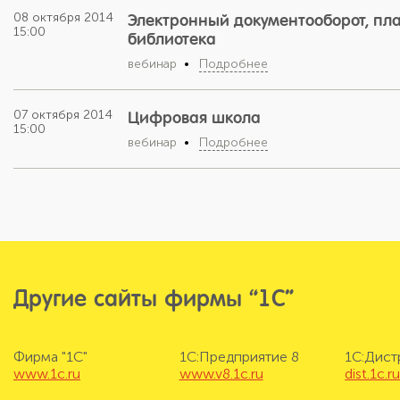
08 октября 2014
Электронный документооборот, пла
15:00
библиотека
вебинар
Подробнее
07 октября 2014
Цифровая школа
15:00
вебинар
Подробнее
Другие сайты фирмы “1С”
Фирма "1С"
1С:Предприятие 8
1С:Дис
www.1c.ru
www.v8.1c.ru
dist.1c.r