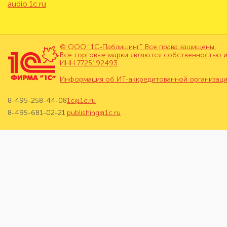
audio.1c.ru
© ООО "1С-Паблишинг". Все права защищены.
Все торговые марки являются собственностью и
ИНН 7725192493
Информация об ИТ-аккредитованной организац
8-495-258-44-08
1c@1c.ru
8-495-681-02-21
publishing@1c.ru