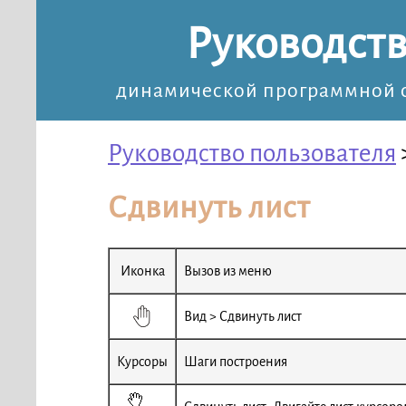
Руководств
динамической программной с
Руководство пользователя
Сдвинуть лист
Иконка
Вызов из меню
Вид > Сдвинуть лист
Курсоры
Шаги построения