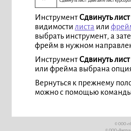
Сдвинуть лист: Двигайте лист курсор
Инструмент
Сдвинуть лист
видимости
листа
или
фрей
выбрать инструмент, а зат
фрейм в нужном направлен
Инструмент
Сдвинуть лист
или фрейма выбрана опц
Вернуться к прежнему пол
можно с помощью команд
© ООО «1
© ООО «Виртуал