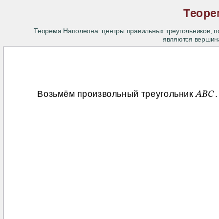
Теоре
Теорема Наполеона: центры правильных треугольников, п
являются вершина