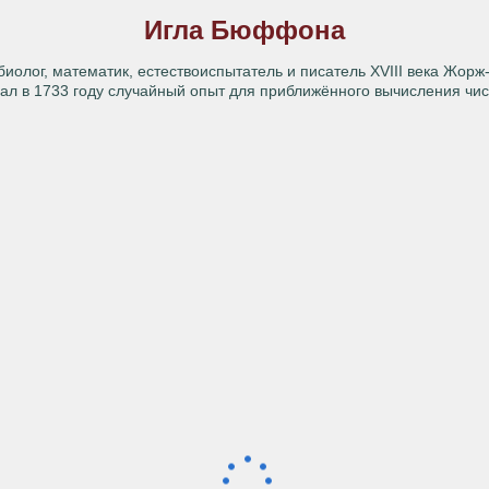
Игла Бюффона
биолог, математик, естествоиспытатель и писатель XVIII века Жо
ал в 1733 году случайный опыт для приближённого вычисления числ