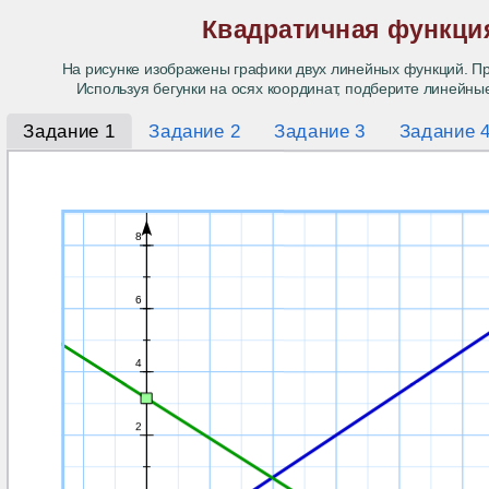
Квадратичная функци
На рисунке изображены графики двух линейных функций. П
Используя бегунки на осях координат, подберите линейны