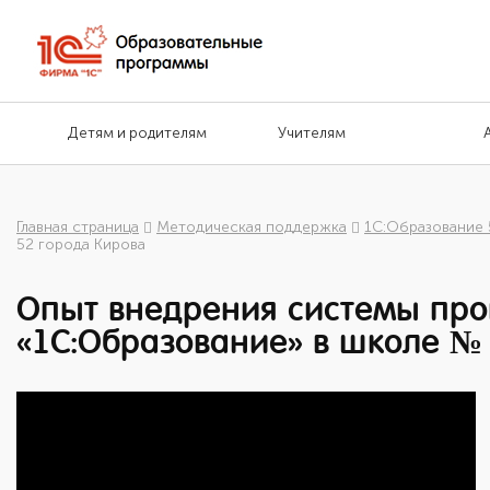
Детям и родителям
Учителям
Главная страница
Методическая поддержка
1С:Образование 
52 города Кирова
Опыт внедрения системы пр
«1С:Образование» в школе №