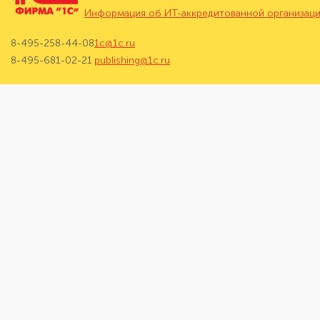
Информация об ИТ-аккредитованной организац
8-495-258-44-08
1c@1c.ru
8-495-681-02-21
publishing@1c.ru