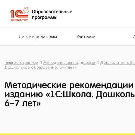
Детям и родителям
Учителям
Главная страница
Методическая поддержка
Дошкольное обр
Дошкольное образование, 6–7 лет»
Методические рекомендации 
изданию «1С:Школа. Дошколь
6–7 лет»