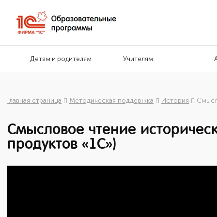
Детям и родителям
Учителям
Главная страница
Методическая поддержка
История
Смысл
Смысловое чтение историческ
продуктов «1С»)