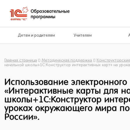
Детям и родителям
Учителям
Главная страница
Методическая поддержка
Конструкторски
начальной школы+1С:Конструктор интерактивных карт» на урок
Использование электронного
«Интерактивные карты для н
школы+1С:Конструктор интер
уроках окружающего мира п
России».