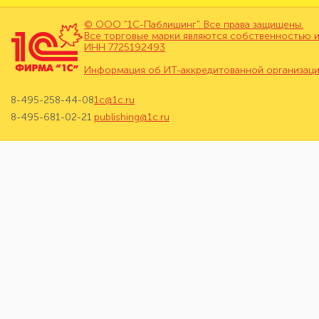
© ООО "1С-Паблишинг". Все права защищены.
Все торговые марки являются собственностью и
ИНН 7725192493
Информация об ИТ-аккредитованной организац
8-495-258-44-08
1c@1c.ru
8-495-681-02-21
publishing@1c.ru