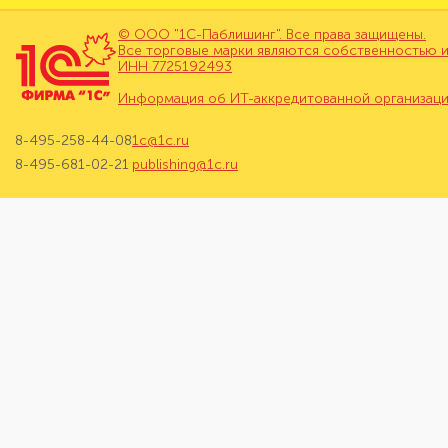
© ООО "1С-Паблишинг". Все права защищены.
Все торговые марки являются собственностью и
ИНН 7725192493
Информация об ИТ-аккредитованной организац
8-495-258-44-08
1c@1c.ru
8-495-681-02-21
publishing@1c.ru