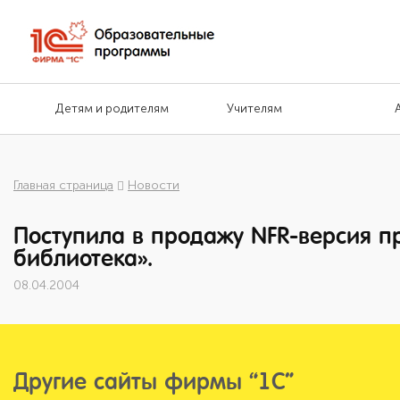
Детям и родителям
Учителям
Главная страница
Новости
Поступила в продажу NFR-версия п
библиотека».
08.04.2004
Другие сайты фирмы “1С”