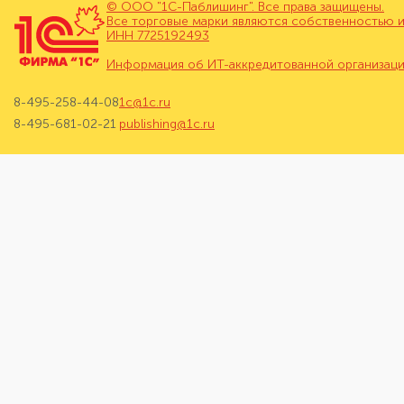
© ООО "1С-Паблишинг". Все права защищены.
Все торговые марки являются собственностью и
ИНН 7725192493
Информация об ИТ-аккредитованной организац
8-495-258-44-08
1c@1c.ru
8-495-681-02-21
publishing@1c.ru