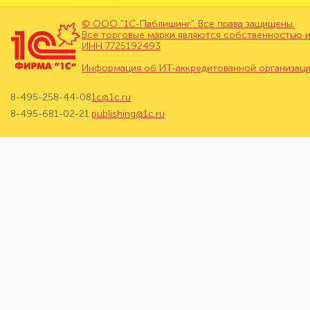
© ООО "1С-Паблишинг". Все права защищены.
Все торговые марки являются собственностью и
ИНН 7725192493
Информация об ИТ-аккредитованной организац
8-495-258-44-08
1c@1c.ru
8-495-681-02-21
publishing@1c.ru