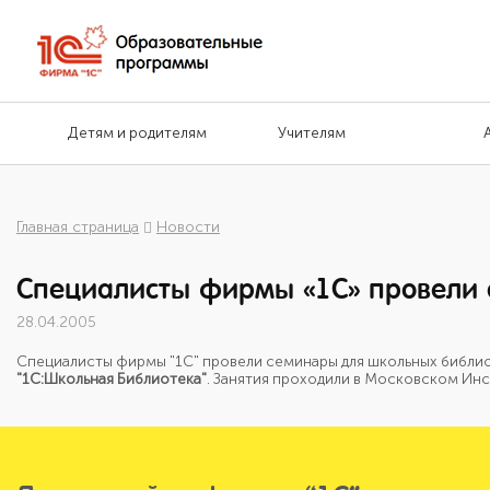
Детям и родителям
Учителям
Главная страница
Новости
Специалисты фирмы «1C» провели 
28.04.2005
Специалисты фирмы "1C" провели семинары для школьных библ
"1C:Школьная Библиотека"
. Занятия проходили в Московском Ин