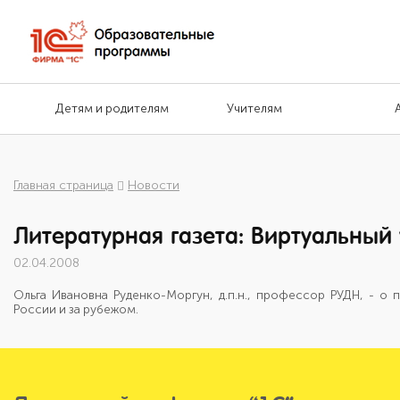
Детям и родителям
Учителям
Главная страница
Новости
Литературная газета: Виртуальный 
02.04.2008
Ольга Ивановна Руденко-Моргун, д.п.н., профессор РУДН, - о
России и за рубежом.