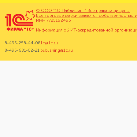
© ООО "1С-Паблишинг". Все права защищены.
Все торговые марки являются собственностью и
ИНН 7725192493
Информация об ИТ-аккредитованной организац
8-495-258-44-08
1c@1c.ru
8-495-681-02-21
publishing@1c.ru