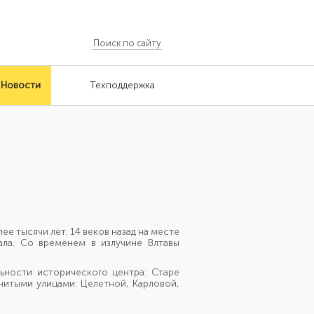
Новости
Техподдержка
ее тысячи лет. 14 веков назад на месте
ала. Со временем в излучине Влтавы
ьности исторического центра: Старе
нитыми улицами: Целетной, Карловой,