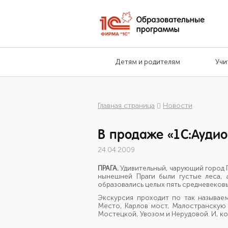
Детям и родителям
Учи
Главная страница
Новости
В продаже «1С:Аудио
24.04.2009
ПРАГА.
Удивительный, чарующий город Пр
нынешней Праги были густые леса, 
образовались целых пять средневеков
Экскурсия проходит по так называе
Место, Карлов мост, Малостранскую 
Мостецкой, Увозом и Нерудовой. И, кон