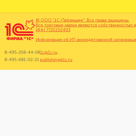
© ООО "1С-Паблишинг". Все права защищены.
Все торговые марки являются собственностью и
ИНН 7725192493
Информация об ИТ-аккредитованной организац
8-495-258-44-08
1c@1c.ru
8-495-681-02-21
publishing@1c.ru