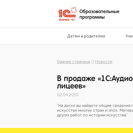
Детям и родителям
Учи
Главная страница
Новости
В продаже «1С:Аудиок
лицеев»
02.04.2010
"На диске вы найдете общие сведения 
искусстве многих стран и эпох. Матер
других работ по истории искусства."