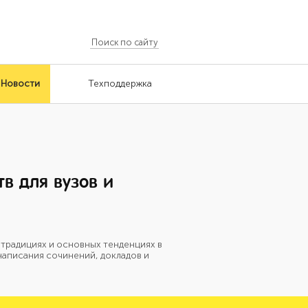
Новости
Техподдержка
в для вузов и
 традициях и основных тенденциях в
 написания сочинений, докладов и