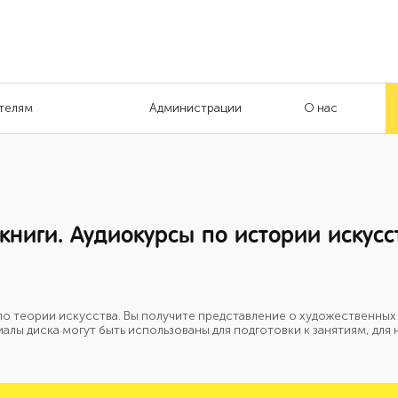
телям
Администрации
О нас
ниги. Аудиокурсы по истории искусст
по теории искусства. Вы получите представление о художественных
иалы диска могут быть использованы для подготовки к занятиям, для