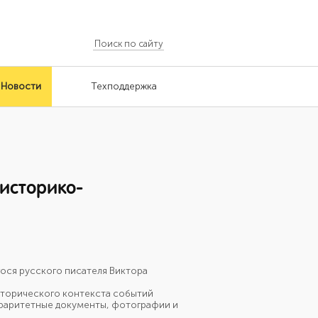
Новости
Техподдержка
историко-
ся русского писателя Виктора
сторического контекста событий
 раритетные документы, фотографии и