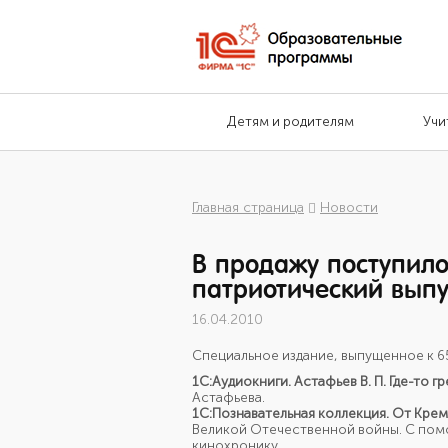
Детям и родителям
Учи
Главная страница
Новости
В продажу поступило
патриотический выпу
16.04.2010
Специальное издание, выпущенное к 6
1С:Аудиокниги. Астафьев В. П. Где-то г
Астафьева.
1С:Познавательная коллекция. От Кремл
Великой Отечественной войны. С помо
кинохронику.