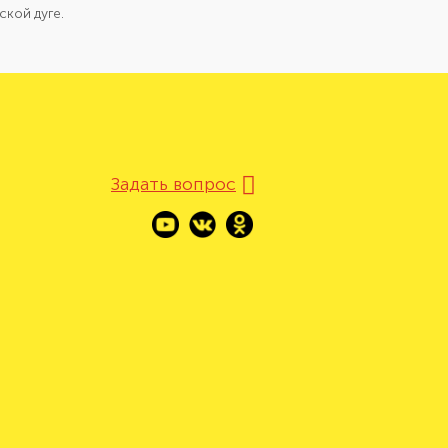
ской дуге.
Задать вопрос