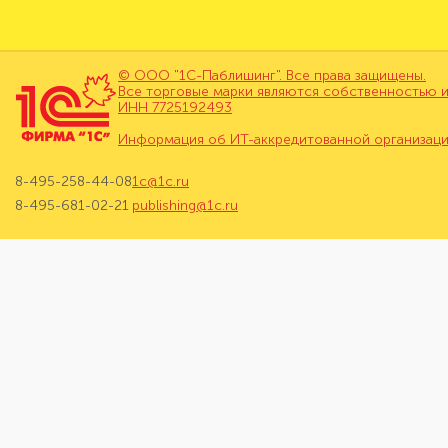
© ООО "1С-Паблишинг". Все права защищены.
Все торговые марки являются собственностью и
ИНН 7725192493
Информация об ИТ-аккредитованной организац
8-495-258-44-08
1c@1c.ru
8-495-681-02-21
publishing@1c.ru