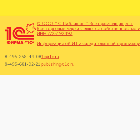
© ООО "1С-Паблишинг". Все права защищены.
Все торговые марки являются собственностью и
ИНН 7725192493
Информация об ИТ-аккредитованной организац
8-495-258-44-08
1c@1c.ru
8-495-681-02-21
publishing@1c.ru