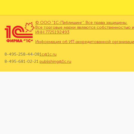
© ООО "1С-Паблишинг". Все права защищены.
Все торговые марки являются собственностью и
ИНН 7725192493
Информация об ИТ-аккредитованной организац
8-495-258-44-08
1c@1c.ru
8-495-681-02-21
publishing@1c.ru