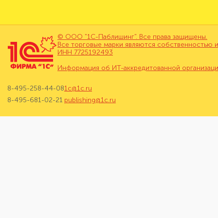
© ООО "1С-Паблишинг". Все права защищены.
Все торговые марки являются собственностью и
ИНН 7725192493
Информация об ИТ-аккредитованной организац
8-495-258-44-08
1c@1c.ru
8-495-681-02-21
publishing@1c.ru