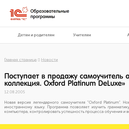
Детям и родителям
Учителям
Главная страница
Новости
Поступает в продажу самоучитель 
коллекция. Oxford Platinum DeLuxe»
12.08.2005
Новая версия легендарного самоучителя "Oxford Platinum".
иностранному языку. Программа позволяет изучить граммати
компьютера, контролировать успешность процесса обучения и вы