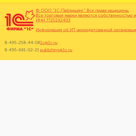
© ООО "1С-Паблишинг". Все права защищены.
Все торговые марки являются собственностью и
ИНН 7725192493
Информация об ИТ-аккредитованной организац
8-495-258-44-08
1c@1c.ru
8-495-681-02-21
publishing@1c.ru