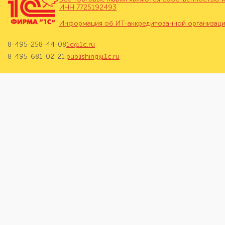
ИНН 7725192493
Информация об ИТ-аккредитованной организац
8-495-258-44-08
1c@1c.ru
8-495-681-02-21
publishing@1c.ru