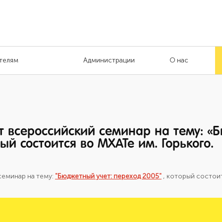
телям
Администрации
О нас
 всероссийский семинар на тему: «
ый состоится во МХАТе им. Горького.
семинар на тему:
"Бюджетный учет: переход 2005"
, который состоит