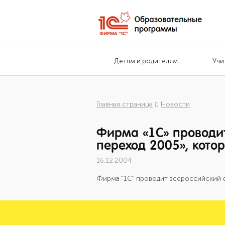
Детям и родителям
Учи
Главная страница
Новости
Фирма «1С» проводит
переход 2005», котор
16.12.2004
Фирма "1С" проводит всероссийский 