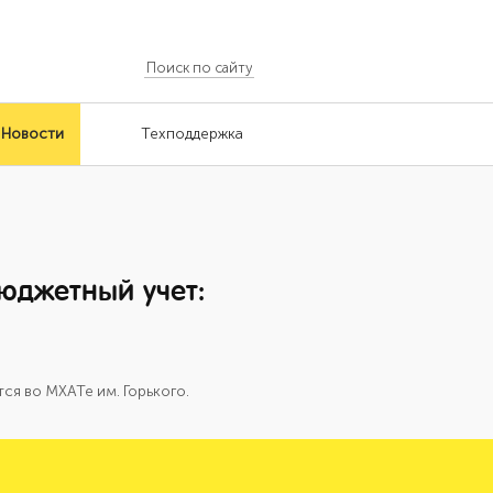
Новости
Техподдержка
Бюджетный учет:
ся во МХАТе им. Горького.