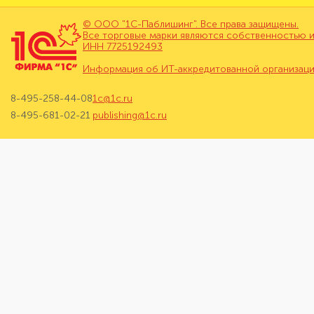
© ООО "1С-Паблишинг". Все права защищены.
Все торговые марки являются собственностью и
ИНН 7725192493
Информация об ИТ-аккредитованной организац
8-495-258-44-08
1c@1c.ru
8-495-681-02-21
publishing@1c.ru