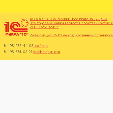
© ООО "1С-Паблишинг". Все права защищены.
Все торговые марки являются собственностью и
ИНН 7725192493
Информация об ИТ-аккредитованной организац
8-495-258-44-08
1c@1c.ru
8-495-681-02-21
publishing@1c.ru