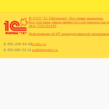
© ООО "1С-Паблишинг". Все права защищены.
Все торговые марки являются собственностью и
ИНН 7725192493
Информация об ИТ-аккредитованной организац
8-495-258-44-08
1c@1c.ru
8-495-681-02-21
publishing@1c.ru