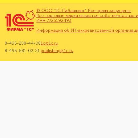
© ООО "1С-Паблишинг". Все права защищены.
Все торговые марки являются собственностью и
ИНН 7725192493
Информация об ИТ-аккредитованной организац
8-495-258-44-08
1c@1c.ru
8-495-681-02-21
publishing@1c.ru