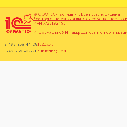
© ООО "1С-Паблишинг". Все права защищены.
Все торговые марки являются собственностью и
ИНН 7725192493
Информация об ИТ-аккредитованной организац
8-495-258-44-08
1c@1c.ru
8-495-681-02-21
publishing@1c.ru