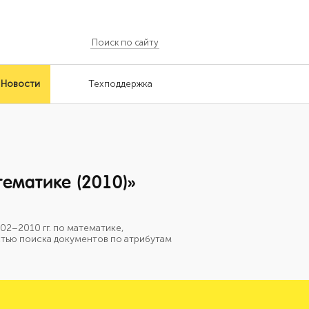
Новости
Техподдержка
тематике (2010)»
02–2010 гг. по математике,
стью поиска документов по атрибутам