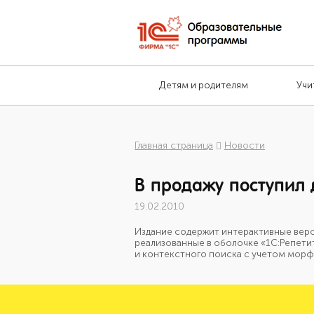
Детям и родителям
Учи
Главная страница
Новости
В продажу поступил 
19.02.2010
Издание содержит интерактивные верс
реализованные в оболочке «1С:Репети
и контекстного поиска с учетом морф