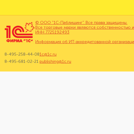
© ООО "1С-Паблишинг". Все права защищены.
Все торговые марки являются собственностью и
ИНН 7725192493
Информация об ИТ-аккредитованной организац
8-495-258-44-08
1c@1c.ru
8-495-681-02-21
publishing@1c.ru