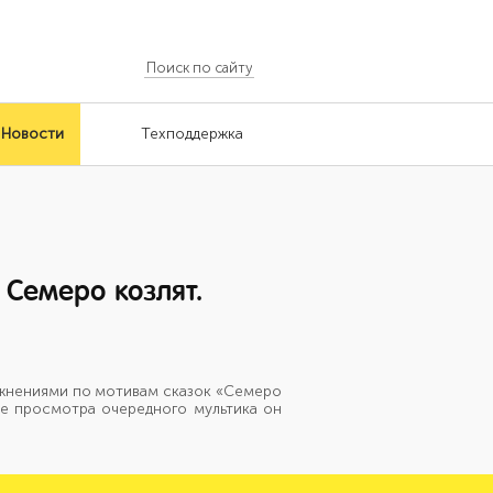
Новости
Техподдержка
 Семеро козлят.
жнениями по мотивам сказок «Семеро
ле просмотра очередного мультика он