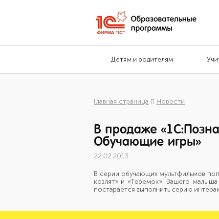
Детям и родителям
Учи
Главная страница
Новости
В продаже «1С:Позна
Обучающие игры»
22.02.2013
В серии обучающих мультфильмов по
козлят» и «Теремок». Вашего малыша
постарается выполнить серию интерак