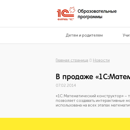
Детям и родителям
Учи
Главная страница
Новости
В продаже «1С:Матем
07.02.2014
«1С:Математический конструктор» – т
позволяет создавать интерактивные м
использована на всех этапах математи