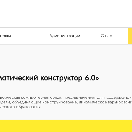
телям
Администрации
О нас
атический конструктор 6.0»
ворческая компьютерная среда, предназначенная для поддержки шк
одели, объединяющие конструирование, динамическое варьировани
ческого образования.