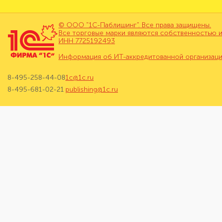
© ООО "1С-Паблишинг". Все права защищены.
Все торговые марки являются собственностью и
ИНН 7725192493
Информация об ИТ-аккредитованной организац
8-495-258-44-08
1c@1c.ru
8-495-681-02-21
publishing@1c.ru