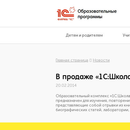
Детям и родителям
Учи
Главная страница
Новости
В продаже «1С:Школа
20.02.2014
Образовательный комплекс «1С:Школа.
предназначен для изучения, повторени
представляющие собой отрывки из книг
биографических статей, лаборатории,