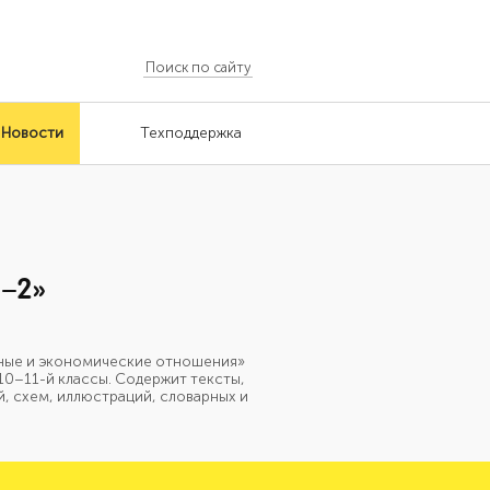
Новости
Техподдержка
1–2»
льные и экономические отношения»
10–11-й классы. Содержит тексты,
, схем, иллюстраций, словарных и