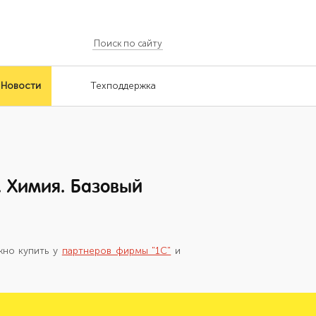
Новости
Техподдержка
. Химия. Базовый
жно купить у
партнеров фирмы "1С"
и