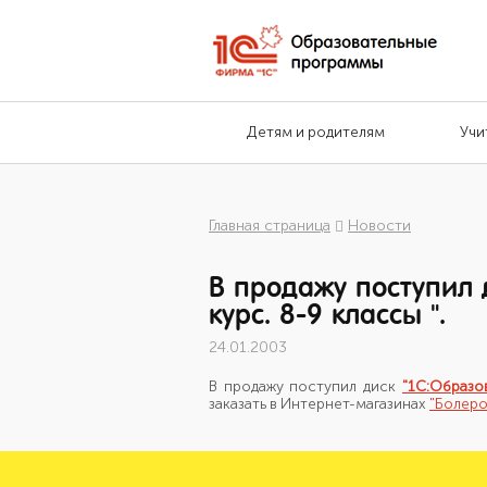
Детям и родителям
Учи
Главная страница
Новости
В продажу поступил 
курс. 8-9 классы ".
24.01.2003
В продажу поступил диск
"1С:Образо
заказать в Интернет-магазинах
"Болер