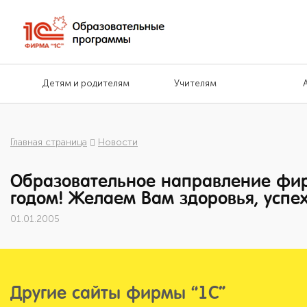
Детям и родителям
Учителям
Главная страница
Новости
Образовательное направление фир
годом! Желаем Вам здоровья, успех
01.01.2005
Другие сайты фирмы “1С”