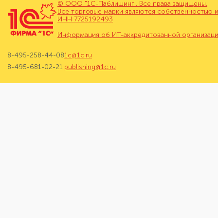
© ООО "1С-Паблишинг". Все права защищены.
Все торговые марки являются собственностью и
ИНН 7725192493
Информация об ИТ-аккредитованной организац
8-495-258-44-08
1c@1c.ru
8-495-681-02-21
publishing@1c.ru