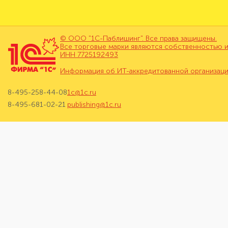
© ООО "1С-Паблишинг". Все права защищены.
Все торговые марки являются собственностью и
ИНН 7725192493
Информация об ИТ-аккредитованной организац
8-495-258-44-08
1c@1c.ru
8-495-681-02-21
publishing@1c.ru