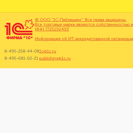
© ООО "1С-Паблишинг". Все права защищены.
Все торговые марки являются собственностью и
ИНН 7725192493
Информация об ИТ-аккредитованной организац
8-495-258-44-08
1c@1c.ru
8-495-681-02-21
publishing@1c.ru