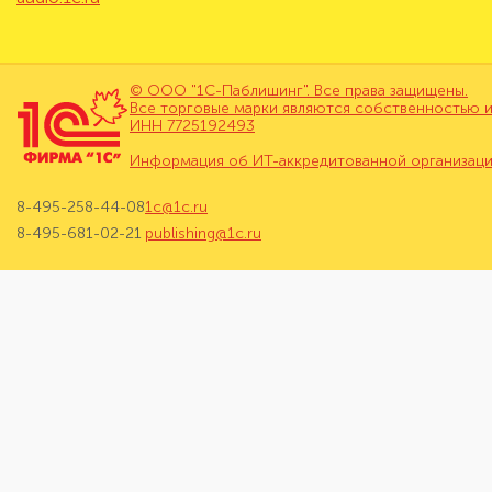
© ООО "1С-Паблишинг". Все права защищены.
Все торговые марки являются собственностью и
ИНН 7725192493
Информация об ИТ-аккредитованной организац
8-495-258-44-08
1c@1c.ru
8-495-681-02-21
publishing@1c.ru