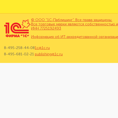
© ООО "1С-Паблишинг". Все права защищены.
Все торговые марки являются собственностью и
ИНН 7725192493
Информация об ИТ-аккредитованной организац
8-495-258-44-08
1c@1c.ru
8-495-681-02-21
publishing@1c.ru