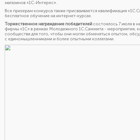
магазинов «1С-Интерес».
Все призерам конкурса также присваивается квалификация «1С:Сп
бесплатное обучение на интернет-курсах.
Торжественное награждение победителей
состоялось 7 июля в н
фирмы «1С» в рамках Молодежного 1С:Саммита - мероприятия, к
сообщества для того, чтобы они могли обменяться опытом, обс
с единомышленниками и более опытными коллегами.