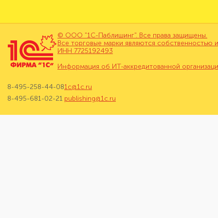
© ООО "1С-Паблишинг". Все права защищены.
Все торговые марки являются собственностью и
ИНН 7725192493
Информация об ИТ-аккредитованной организац
8-495-258-44-08
1c@1c.ru
8-495-681-02-21
publishing@1c.ru