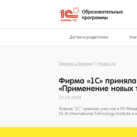
Детям и родителям
Учи
Главная страница
Новости
Фирма «1С» приняла
«Применение новых т
30.06.2004
Фирма "1С" приняла участие в XV Меж
15-th International Tehnology Institu