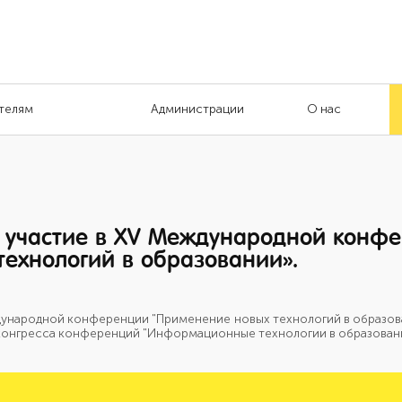
телям
Администрации
О нас
 участие в XV Международной конф
ехнологий в образовании».
дународной конференции "Применение новых технологий в образован
te и конгресса конференций "Информационные технологии в образовани