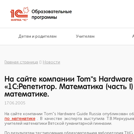
Детям и родителям
Учителям
Главная страница
Новости
На сайте компании Tom"s Hardware 
«1С:Репетитор. Математика (часть I)
математике.
17.06.2005
На сайте компании Tom"s Hardware Guide Russia опубликован о
по математике
. В качестве эксперта выступила Т.В.Меркурь
учителей математики Вятской гуманитарной гимназии.
По результатам тестирования образовательная лаборатория THG.